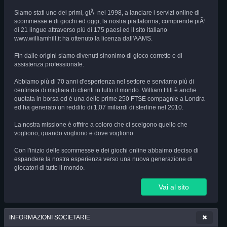
Siamo stati uno dei primi, giÃ nel 1998, a lanciare i servizi online di
scommesse e di giochi ed oggi, la nostra piattaforma, comprende piÃ¹
di 21 lingue attraverso più di 175 paesi ed il sito italiano
www.williamhill.it ha ottenuto la licenza dall'AAMS.
Fin dalle origini siamo divenuti sinonimo di gioco corretto e di
assistenza professionale.
Abbiamo più di 70 anni d'esperienza nel settore e serviamo più di
centinaia di migliaia di clienti in tutto il mondo. William Hill è anche
quotata in borsa ed è una delle prime 250 FTSE compagnie a Londra
ed ha generato un reddito di 1,07 miliardi di sterline nel 2010.
La nostra missione è offrire a coloro che ci scelgono quello che
vogliono, quando vogliono e dove vogliono.
Con l'inizio delle scommesse e dei giochi online abbaimo deciso di
espandere la nostra esperienza verso una nuova generazione di
giocatori di tutto il mondo.
Vai al sito
INFORMAZIONI SOCIETARIE