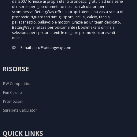
dal 2007 fornisce ai propri utenti pronostici gratuiti ed una serie
di risorse per gli scommettitori. tra cui calcolatori per le
scommesse. BettingWay offre ai propri utenti una vasta scelta di
pronostici riguardanti tutti gli sport, inclusi, calcio, tennis,
pallacanestro, pallavolo e motori. Grazie ad un team dedicato,
BettingWay analizza periodicamente i bookmakers online e
seleziona per i propri utenti le migliori promozioni presenti
online.
E-mail :
info@bettingway.com
RISORSE
BW Competition
Fun Casino
Promozioni
Surebets Calculator
QUICK LINKS