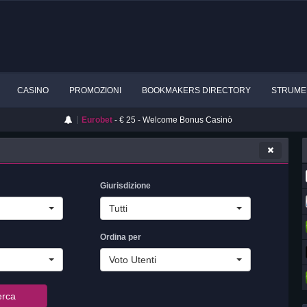
CASINO
PROMOZIONI
BOOKMAKERS DIRECTORY
STRUME
Eurobet
- € 25 - Welcome Bonus Casinò
Giurisdizione
Tutti
Ordina per
Voto Utenti
erca