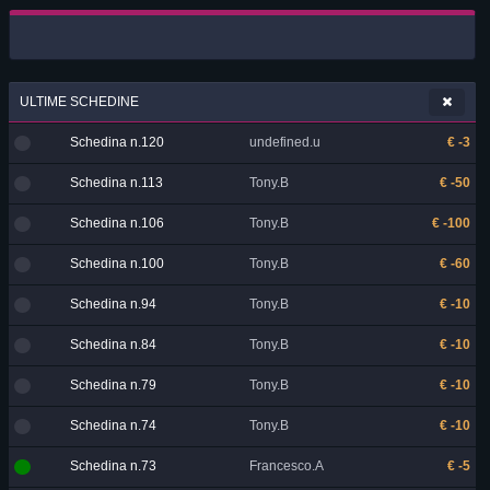
ULTIME SCHEDINE
Schedina n.120
undefined.u
€ -3
Schedina n.113
Tony.B
€ -50
Schedina n.106
Tony.B
€ -100
Schedina n.100
Tony.B
€ -60
Schedina n.94
Tony.B
€ -10
Schedina n.84
Tony.B
€ -10
Schedina n.79
Tony.B
€ -10
Schedina n.74
Tony.B
€ -10
Schedina n.73
Francesco.A
€ -5