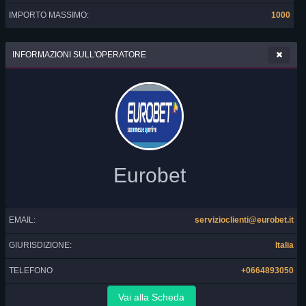
IMPORTO MASSIMO:
1000
INFORMAZIONI SULL'OPERATORE
Eurobet
EMAIL:
servizioclienti@eurobet.it
GIURISDIZIONE:
Italia
TELEFONO
+0664893050
Vai alla Scheda