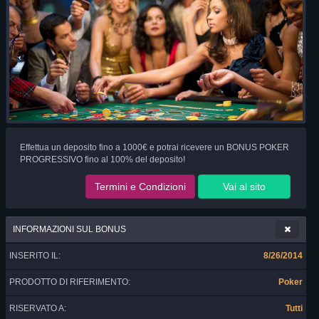
Effettua un deposito fino a 1000€ e potrai ricevere un BONUS POKER
PROGRESSIVO fino al 100% del deposito!
Termini e Condizioni
Vai al sito
INFORMAZIONI SUL BONUS
INSERITO IL:
8/26/2014
PRODOTTO DI RIFERIMENTO:
Poker
RISERVATO A:
Tutti