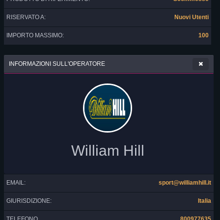
RISERVATO A:
Nuovi Utenti
IMPORTO MASSIMO:
100
INFORMAZIONI SULL'OPERATORE
William Hill
EMAIL:
sport@williamhill.it
GIURISDIZIONE:
Italia
TELEFONO
800977635