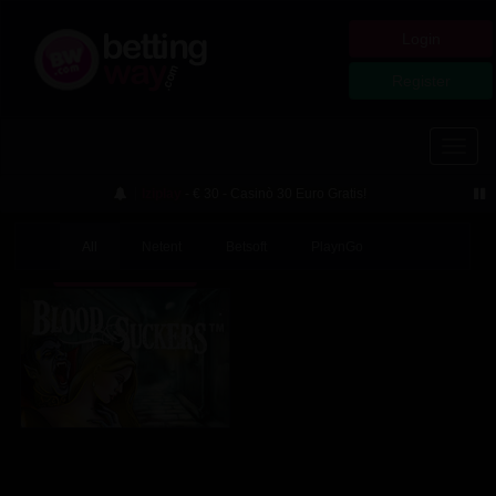
Login
Register
Toggle
naviga
Blood Suckers
Iziplay
- € 30 - Casinò 30 Euro Gratis!
Netent
All
Netent
Betsoft
PlaynGo
Click here